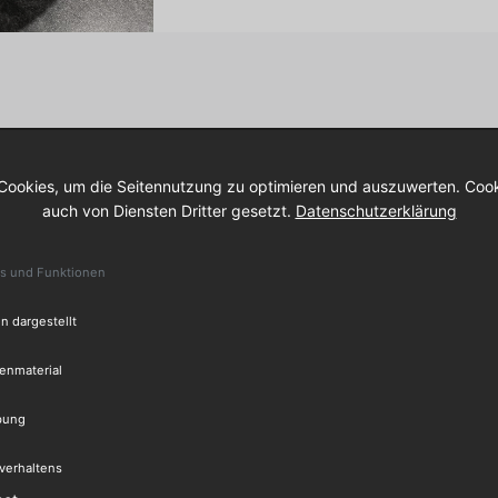
/kw
Cookies, um die Seitennutzung zu optimieren und auszuwerten. Cook
auch von Diensten Dritter gesetzt.
Datenschutzerklärung
es und Funktionen
n dargestellt
tenmaterial
bung
verhaltens