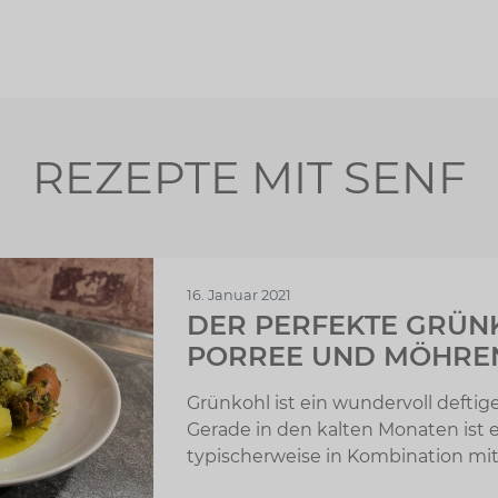
REZEPTE MIT SENF
16. Januar 2021
DER PERFEKTE GRÜN
PORREE UND MÖHRE
Grünkohl ist ein wundervoll deftig
Gerade in den kalten Monaten ist e
typischerweise in Kombination mit 