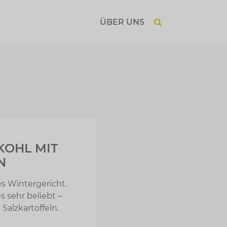
ÜBER UNS
KOHL MIT
N
es Wintergericht.
s sehr beliebt –
Salzkartoffeln.