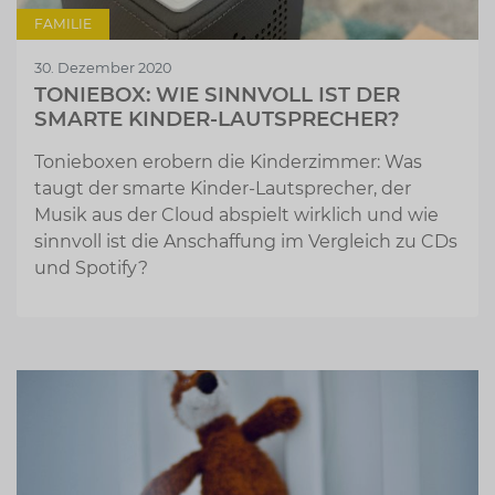
FAMILIE
30. Dezember 2020
TONIEBOX: WIE SINNVOLL IST DER
SMARTE KINDER-LAUTSPRECHER?
Tonieboxen erobern die Kinderzimmer: Was
taugt der smarte Kinder-Lautsprecher, der
Musik aus der Cloud abspielt wirklich und wie
sinnvoll ist die Anschaffung im Vergleich zu CDs
und Spotify?