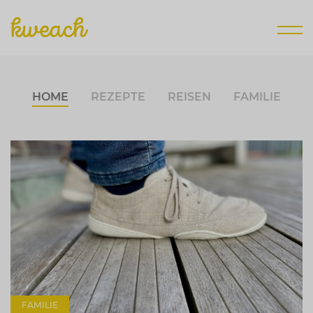
Zum
Inhalt
springen
HOME
REZEPTE
REISEN
FAMILIE
FAMILIE