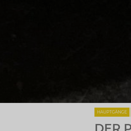
HAUPTGÄNGE
DER 