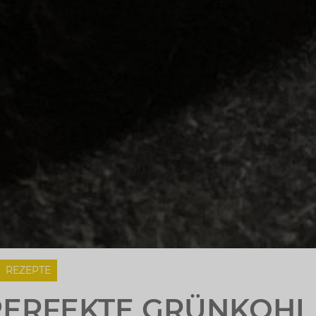
REZEPTE
PERFEKTE GRÜNKOHL