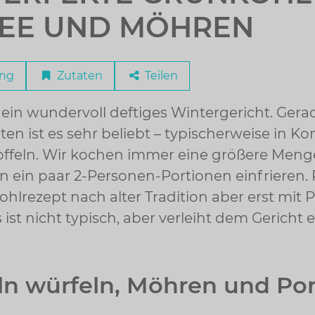
EE UND MÖHREN
ung
Zutaten
Teilen
 ein wundervoll deftiges Wintergericht. Gera
en ist es sehr beliebt – typischerweise in K
toffeln. Wir kochen immer eine größere Men
 ein paar 2-Personen-Portionen einfrieren. 
hlrezept nach alter Tradition aber erst mit 
ist nicht typisch, aber verleiht dem Gericht 
ln würfeln, Möhren und Po